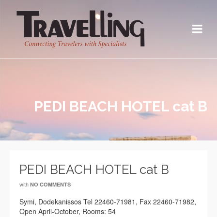
PEDI BEACH HOTEL cat B
PEDI BEACH HOTEL cat B
with
NO COMMENTS
Symi, Dodekanissos Tel 22460-71981, Fax 22460-71982,
Open April-October, Rooms: 54