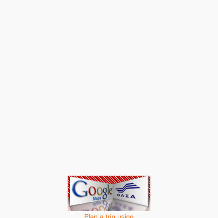
Plan a trip using