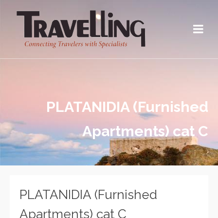
PLATANIDIA (Furnished
Apartments) cat C
PLATANIDIA (Furnished
Apartments) cat C