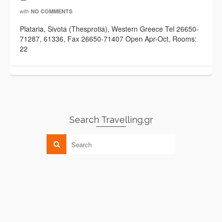
with
NO COMMENTS
Plataria, Sivota (Thesprotia), Western Greece Tel 26650-
71287, 61336, Fax 26650-71407 Open Apr-Oct, Rooms:
22
Search Travelling.gr