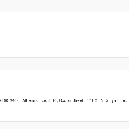
2860-24041 Athens office: 8-10, Rodon Street , 171 21 N. Smyrni, Tel.: