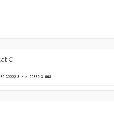
at C
22860-32222-3, Fax: 22860-31998