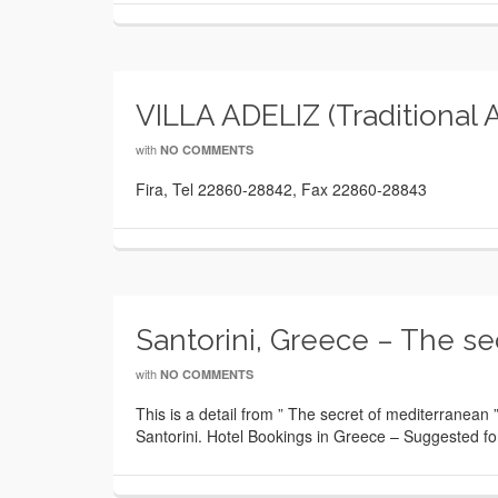
VILLA ADELIZ (Traditional A
with
NO COMMENTS
Fira, Tel 22860-28842, Fax 22860-28843
Santorini, Greece – The s
with
NO COMMENTS
This is a detail from ” The secret of mediterranean
Santorini. Hotel Bookings in Greece – Suggested for 