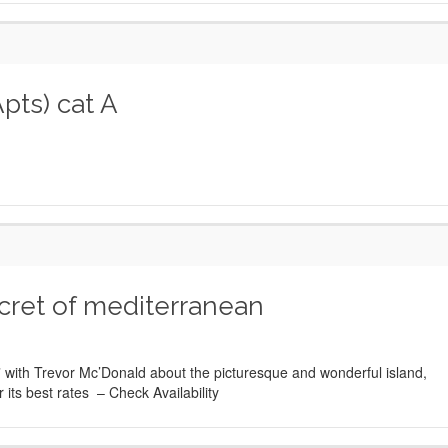
pts) cat A
ecret of mediterranean
 ” with Trevor Mc’Donald about the picturesque and wonderful island,
its best rates – Check Availability