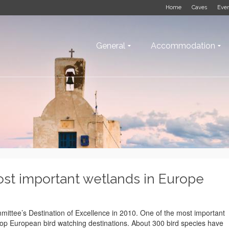
Home
Caves
Eve
General
Accommodation
ost important wetlands in Europe
ttee’s Destination of Excellence in 2010. One of the most important
 top European bird watching destinations. About 300 bird species have