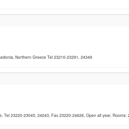
Makedonia, Northern Greece Tel 23210-23291, 24349
ce, Tel 23220-23045, 24043, Fax 23220-24626, Open all year, Rooms: 