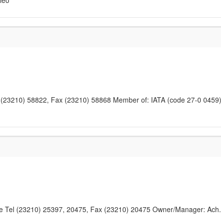
leo
el (23210) 58822, Fax (23210) 58868 Member of: IATA (code 27-0 0459)
ece Tel (23210) 25397, 20475, Fax (23210) 20475 Owner/Manager: Ach.