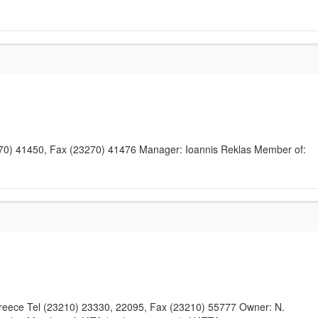
270) 41450, Fax (23270) 41476 Manager: Ioannis Reklas Member of:
Greece Tel (23210) 23330, 22095, Fax (23210) 55777 Owner: N.