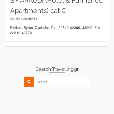
SMARAGDI (Hotel & Furnished
Apartments) cat C
with
NO COMMENTS
Finikas, Syros, Cyclades Tel.: 22810-42396, 43009, Fax:
22810-42778
Search Travelling.gr