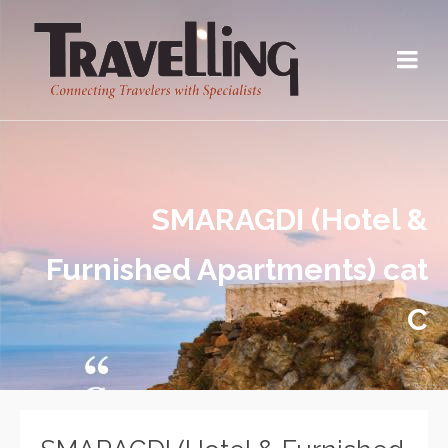
SMARAGDI (Hotel &
Furnished Apartments) cat
C