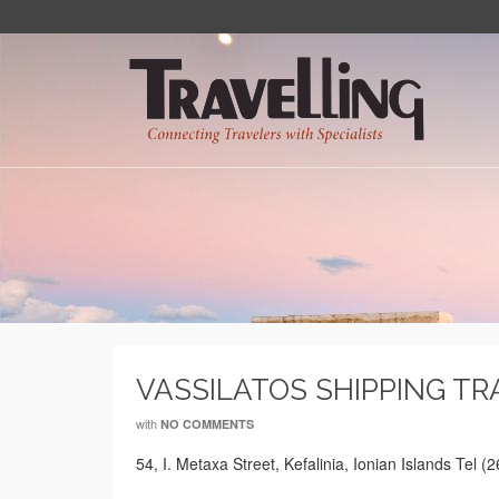
VASSILATOS SHIPPING T
with
NO COMMENTS
54, I. Metaxa Street, Kefalinia, Ionian Islands Tel