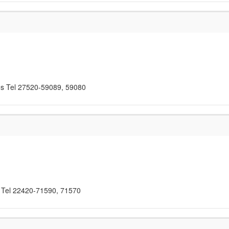
ssos Tel 27520-59089, 59080
 Tel 22420-71590, 71570