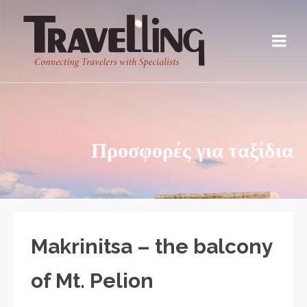
Προσφορές για ταξίδια
Makrinitsa – the balcony
of Mt. Pelion