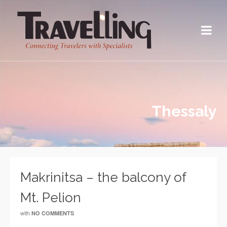
Thessaly
Makrinitsa – the balcony of
Mt. Pelion
with
NO COMMENTS