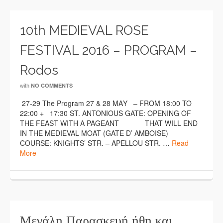
10th MEDIEVAL ROSE
FESTIVAL 2016 – PROGRAM –
Rodos
with
NO COMMENTS
27-29 The Program 27 & 28 ΜΑΥ – FROM 18:00 TO
22:00 + 17:30 ST. ANTONIOUS GATE: OPENING OF
THE FEAST WITH A PAGEANT THAT WILL END
IN THE MEDIEVAL MOAT (GATE D’ AMBOISE)
COURSE: KNIGHTS’ STR. – APELLOU STR. …
Read
More
Μεγάλη Παρασκευή ήθη και