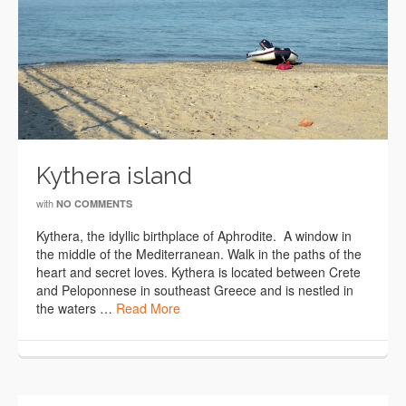
Kythera island
with
NO COMMENTS
Kythera, the idyllic birthplace of Aphrodite. A window in
the middle of the Mediterranean. Walk in the paths of the
heart and secret loves. Kythera is located between Crete
and Peloponnese in southeast Greece and is nestled in
the waters …
Read More